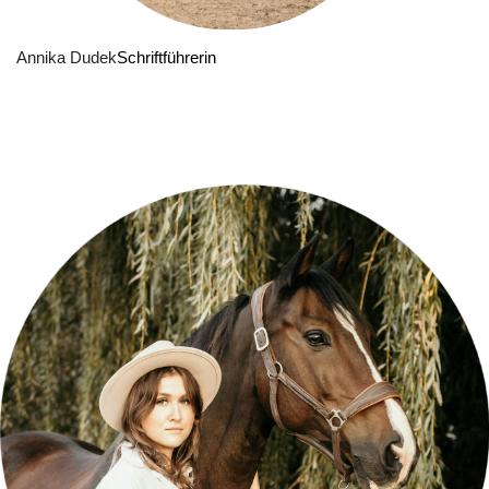
Annika Dudek
Schriftführerin