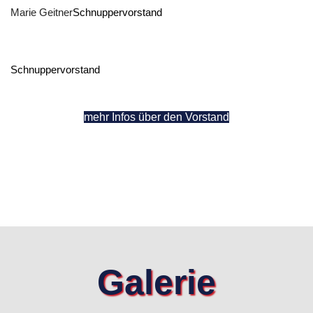
Marie Geitner
Schnuppervorstand
Schnuppervorstand
mehr Infos über den Vorstand
Galerie