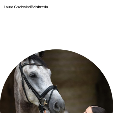
Laura Gschwind
Beisitzerin