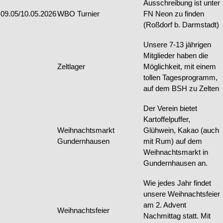
Ausschreibung ist unter
09.05/10.05.2026
WBO Turnier
FN Neon zu finden
(Roßdorf b. Darmstadt)
Unsere 7-13 jährigen
Mitglieder haben die
Zeltlager
Möglichkeit, mit einem
tollen Tagesprogramm,
auf dem BSH zu Zelten
Der Verein bietet
Kartoffelpuffer,
Weihnachtsmarkt
Glühwein, Kakao (auch
Gundernhausen
mit Rum) auf dem
Weihnachtsmarkt in
Gundernhausen an.
Wie jedes Jahr findet
unsere Weihnachtsfeier
am 2. Advent
Weihnachtsfeier
Nachmittag statt. Mit