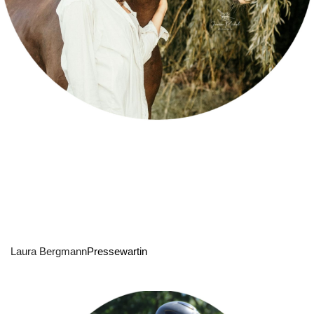
Laura Bergmann
Pressewartin