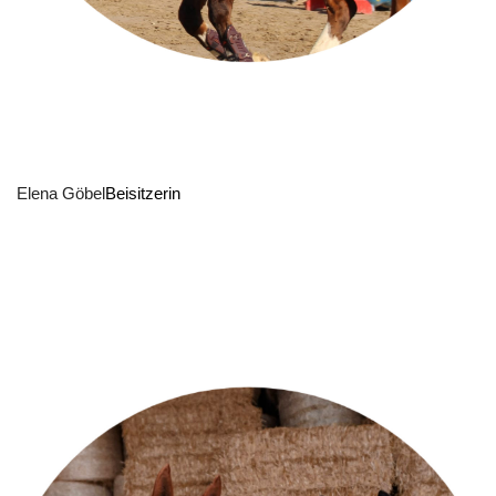
Elena Göbel
Beisitzerin